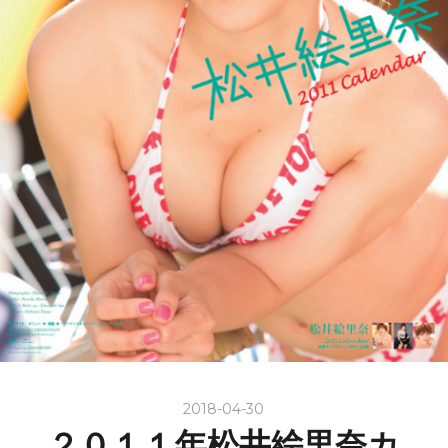
2018-04-30
２０１１年松井絵里奈カ