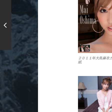
２０１１年大島麻衣
紙