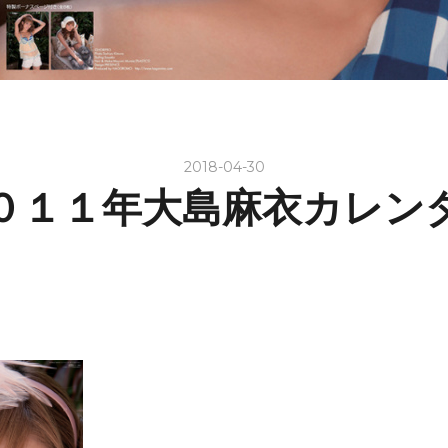
2018-04-30
０１１年大島麻衣カレン