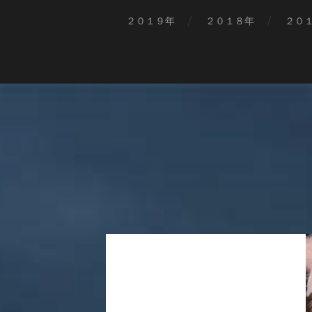
２０１９年
２０１８年
２０