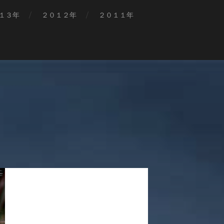
１３年
２０１２年
２０１１年