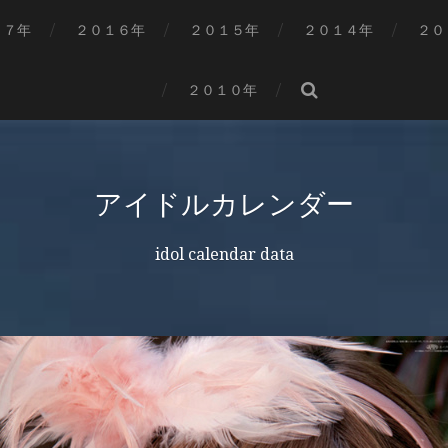
１７年
２０１６年
２０１５年
２０１４年
２０
２０１０年
アイドルカレンダー
idol calendar data