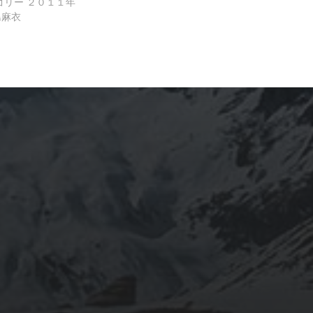
ゴリー
２０１１年
島麻衣