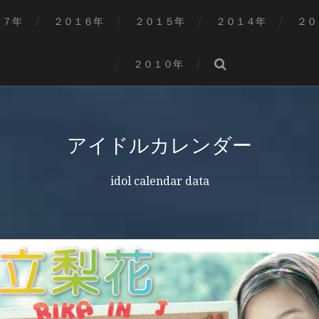
１７年
２０１６年
２０１５年
２０１４年
２０
２０１０年
アイドルカレンダー
idol calendar data