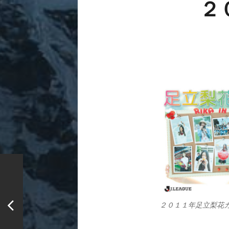
２
２０１１年足立梨花