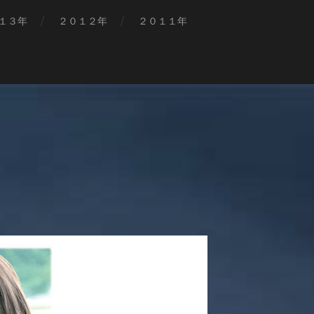
１３年
２０１２年
２０１１年