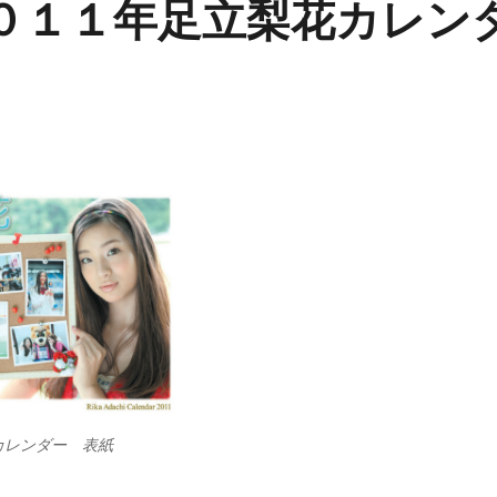
０１１年足立梨花カレン
カレンダー 表紙