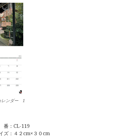
カレンダー 1
 番：CL-119
イズ：４２cm×３０cm