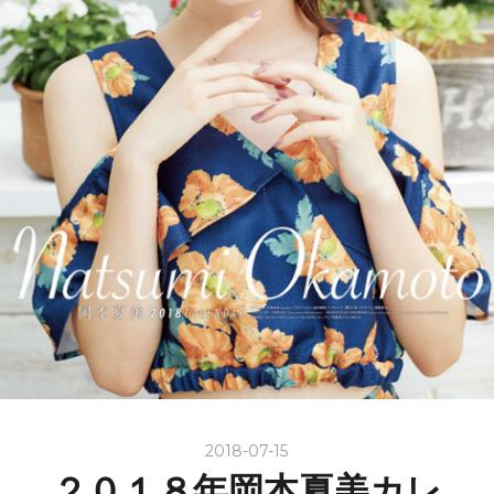
2018-07-15
２０１８年岡本夏美カレ