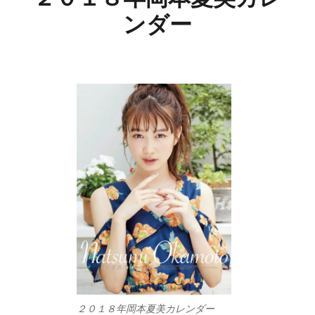
ンダー
２０１８年岡本夏美カレンダー