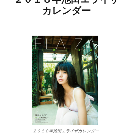
カレンダー
２０１８年池田エライザカレンダー