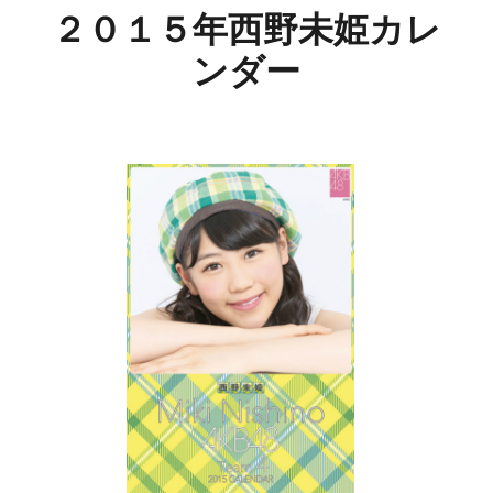
２０１５年西野未姫カレ
ンダー