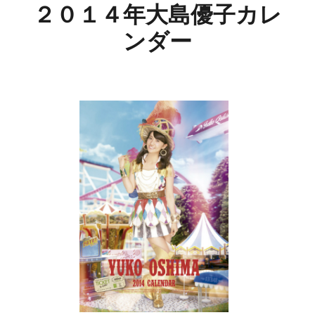
２０１４年大島優子カレ
ンダー