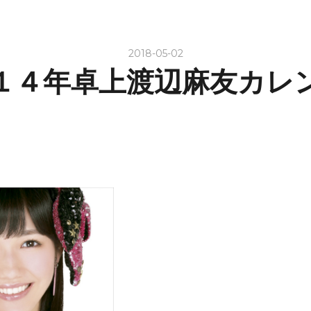
2018-05-02
１４年卓上渡辺麻友カレ