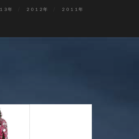
１３年
２０１２年
２０１１年