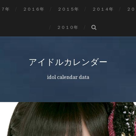
１７年
２０１６年
２０１５年
２０１４年
２０
２０１０年
アイドルカレンダー
idol calendar data