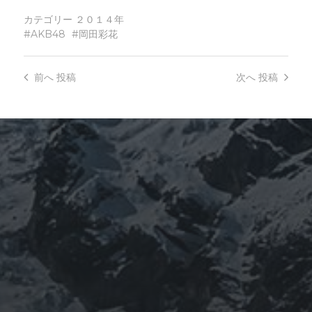
カテゴリー
２０１４年
AKB48
岡田彩花
前へ
投稿
次へ
投稿