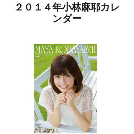
２０１４年小林麻耶カレ
ンダー