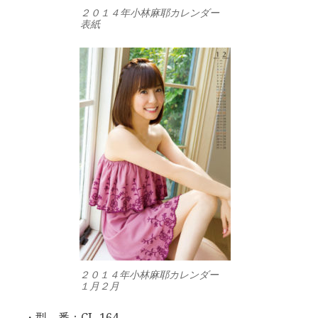
２０１４年小林麻耶カレンダー
表紙
２０１４年小林麻耶カレンダー
１月２月
・型 番：CL-164