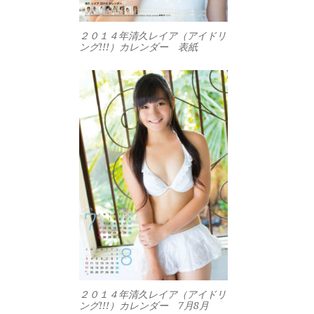
２０１４年清久レイア（アイドリ
ング!!!）カレンダー 表紙
２０１４年清久レイア（アイドリ
ング!!!）カレンダー 7月8月