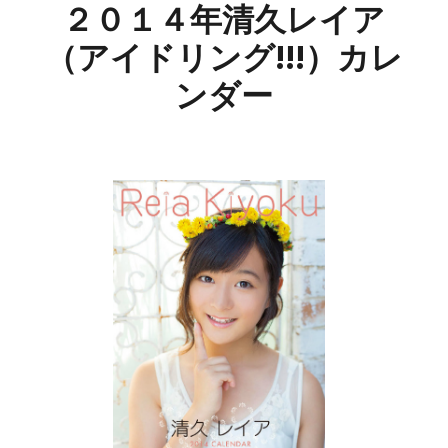
２０１４年清久レイア
（アイドリング!!!）カレ
ンダー