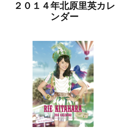
２０１４年北原里英カレ
ンダー