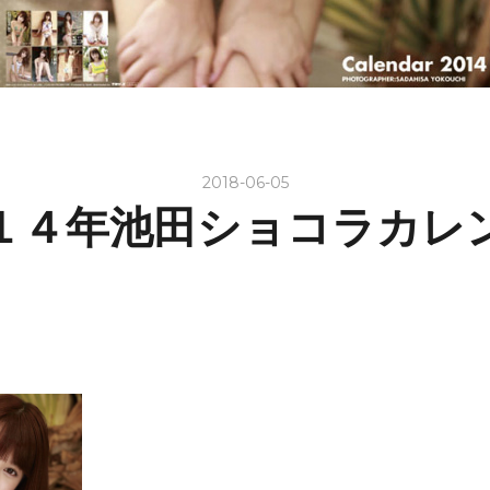
2018-06-05
１４年池田ショコラカレ