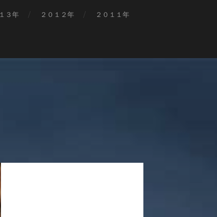
１３年
２０１２年
２０１１年