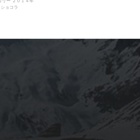
ゴリー
２０１４年
田ショコラ