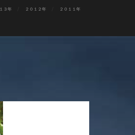
１３年
２０１２年
２０１１年