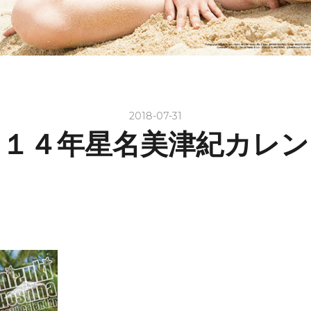
2018-07-31
０１４年星名美津紀カレン