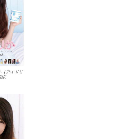
か（アイドリ
表紙