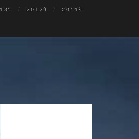
１３年
２０１２年
２０１１年