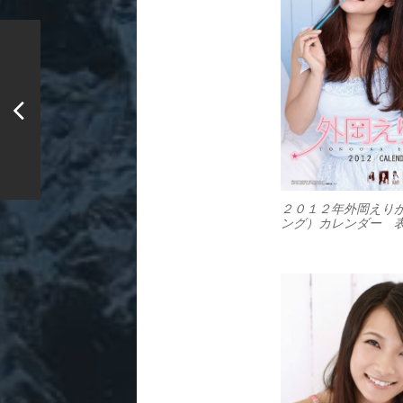
２０１２年外岡えり
ング）カレンダー 