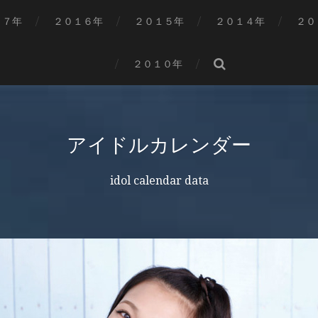
１７年
２０１６年
２０１５年
２０１４年
２０
２０１０年
アイドルカレンダー
idol calendar data