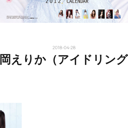
2018-04-28
外岡えりか（アイドリング