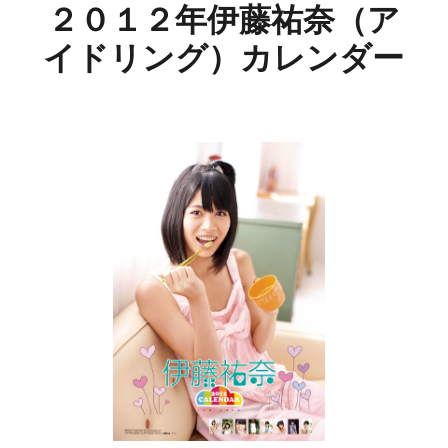
２０１２年伊藤祐奈（ア
イドリング）カレンダー