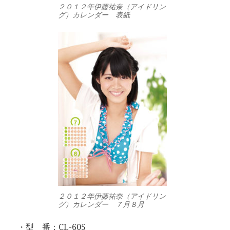
２０１２年伊藤祐奈（アイドリン
グ）カレンダー 表紙
２０１２年伊藤祐奈（アイドリン
グ）カレンダー ７月８月
・型 番：CL-605