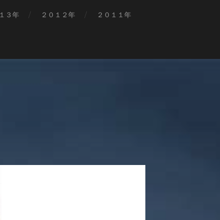
１３年
２０１２年
２０１１年