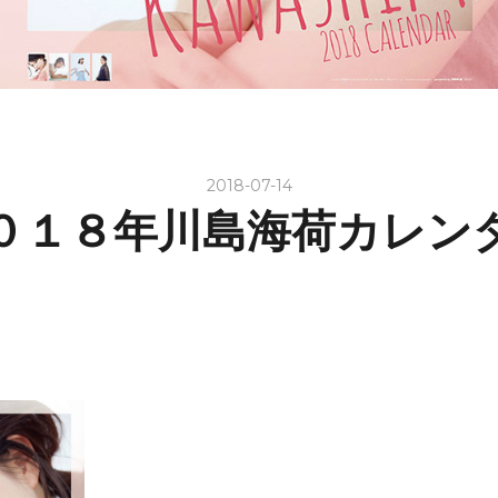
2018-07-14
０１８年川島海荷カレン