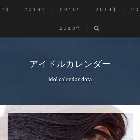
１７年
２０１６年
２０１５年
２０１４年
２０
２０１０年
アイドルカレンダー
idol calendar data