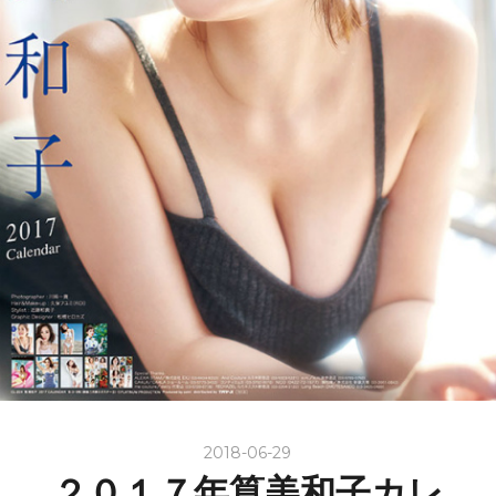
2018-06-29
２０１７年筧美和子カレ