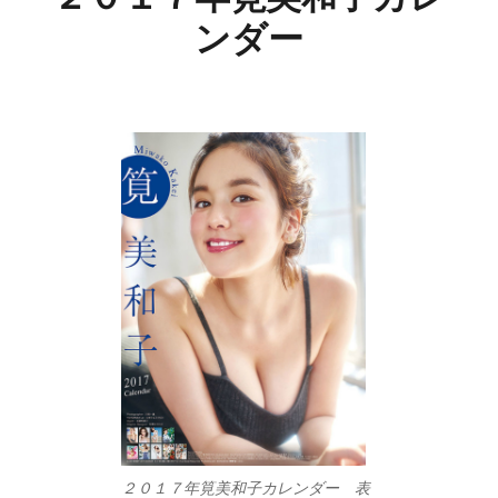
ンダー
２０１７年筧美和子カレンダー 表