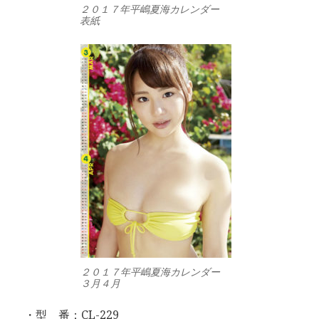
２０１７年平嶋夏海カレンダー
表紙
２０１７年平嶋夏海カレンダー
３月４月
・型 番：CL-229