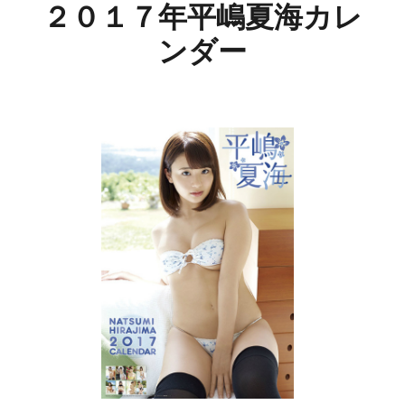
２０１７年平嶋夏海カレ
ンダー