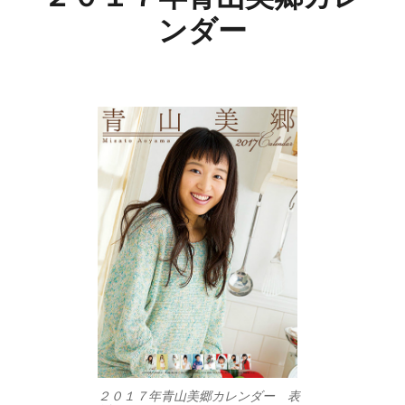
ンダー
２０１７年青山美郷カレンダー 表