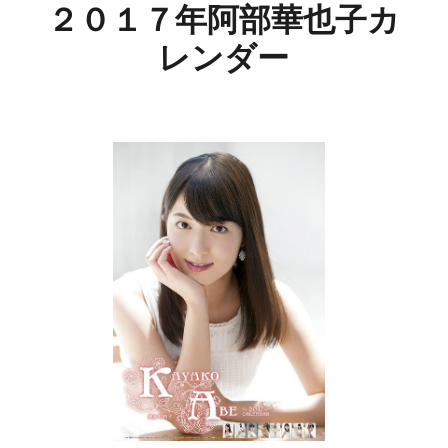
２０１７年阿部華也子カ
レンダー