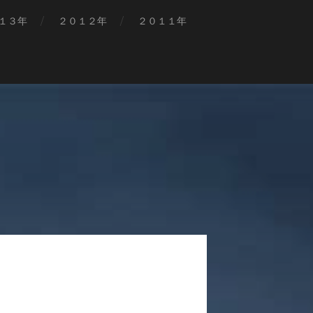
１３年
２０１２年
２０１１年