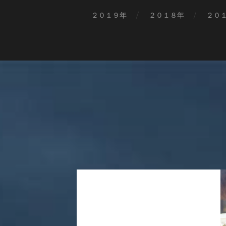
２０１９年
２０１８年
２０