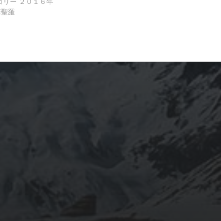
ゴリー
２０１６年
藤聖羅