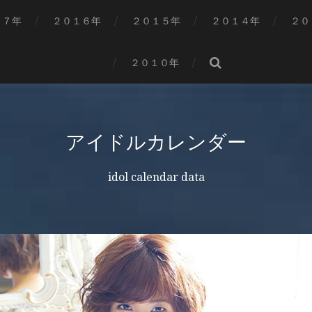
１７年
２０１６年
２０１５年
２０１４年
２０
２０１０年
アイドルカレンダー
idol calendar data