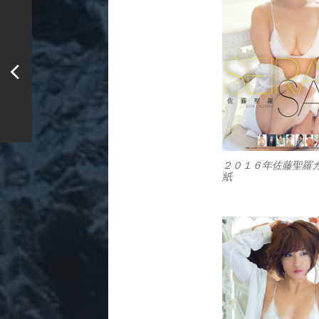
２０１６年佐藤聖羅
紙