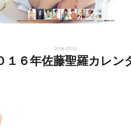
2018-07-12
０１６年佐藤聖羅カレン