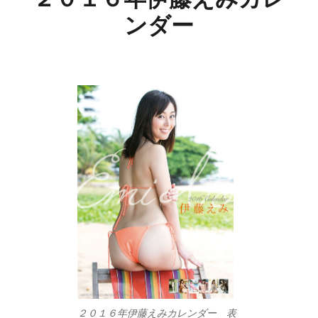
ンダー
２０１６年伊藤えみカレンダー 表