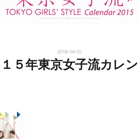
2018-06-10
０１５年東京女子流カレン