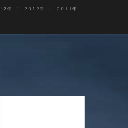
１３年
２０１２年
２０１１年