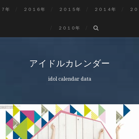
１７年
２０１６年
２０１５年
２０１４年
２０
２０１０年
アイドルカレンダー
idol calendar data