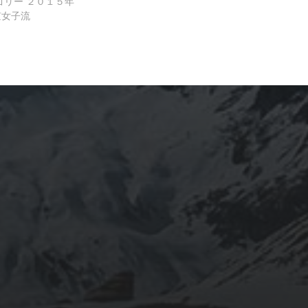
ゴリー
２０１５年
京女子流