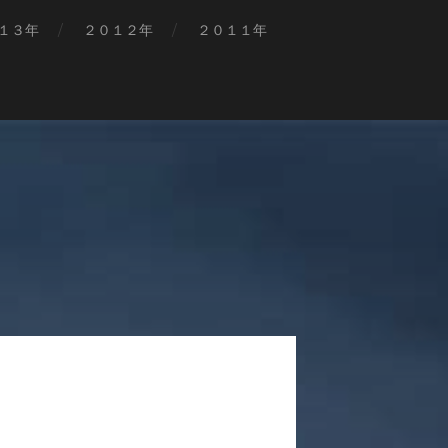
１３年
２０１２年
２０１１年