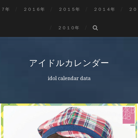
１７年
２０１６年
２０１５年
２０１４年
２０
２０１０年
アイドルカレンダー
idol calendar data