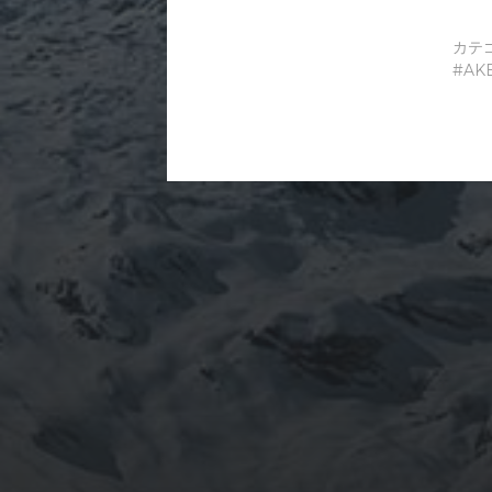
カテ
AK