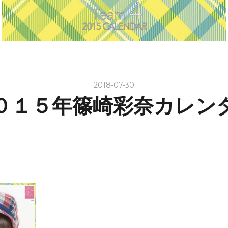
2018-07-30
０１５年篠崎彩奈カレン