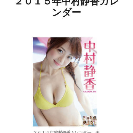
２０１５年中村静香カレ
ンダー
２０１５年中村静香カレンダー 表