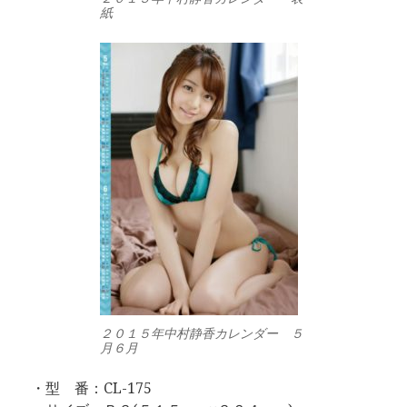
紙
２０１５年中村静香カレンダー ５
月６月
・型 番：CL-175