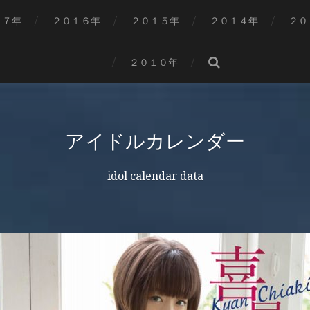
１７年
２０１６年
２０１５年
２０１４年
２０
２０１０年
アイドルカレンダー
idol calendar data