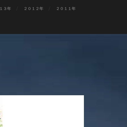
１３年
２０１２年
２０１１年