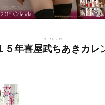
2018-06-09
１５年喜屋武ちあきカレ