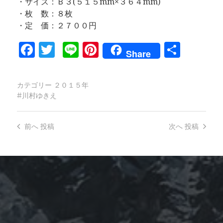
・サイズ：Ｂ３(５１５mm×３６４mm)
・枚 数：８枚
・定 価：２７００円
Facebook
Twitter
Line
Pinterest
共
Share
有
カテゴリー
２０１５年
川村ゆきえ
前へ
投稿
次へ
投稿