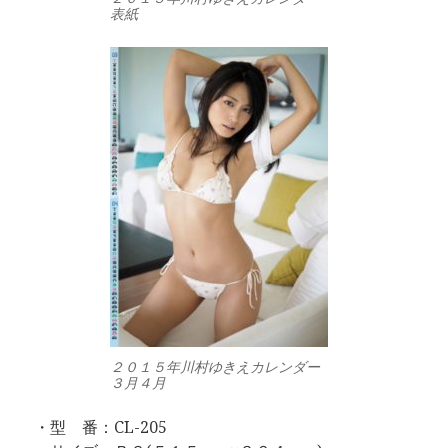
表紙
２０１５年川村ゆきえカレンダー
３月４月
・型 番：CL-205