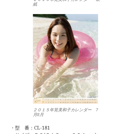
紙
２０１５年筧美和子カレンダー 7
月8月
・型 番：CL-181