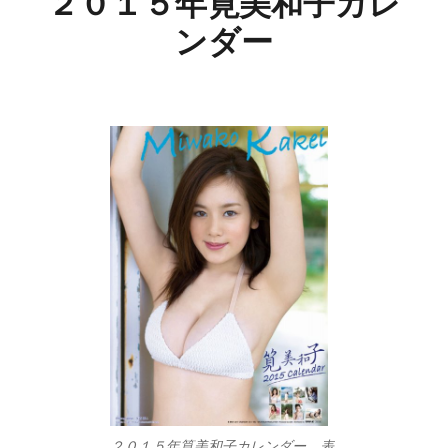
２０１５年筧美和子カレ
ンダー
２０１５年筧美和子カレンダー 表