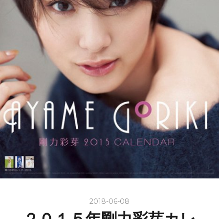
2018-06-08
２０１５年剛力彩芽カレ