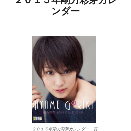
ンダー
２０１５年剛力彩芽カレンダー 表