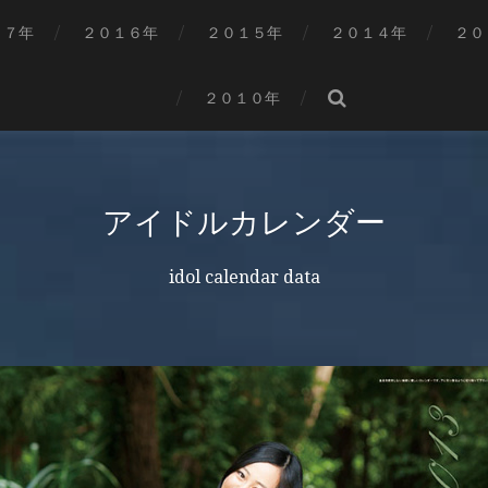
１７年
２０１６年
２０１５年
２０１４年
２０
２０１０年
アイドルカレンダー
idol calendar data