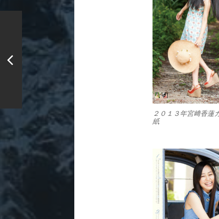
２０１３年宮﨑香蓮
紙