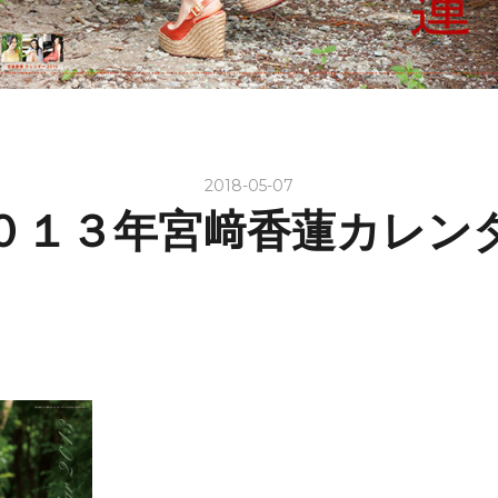
2018-05-07
０１３年宮﨑香蓮カレン