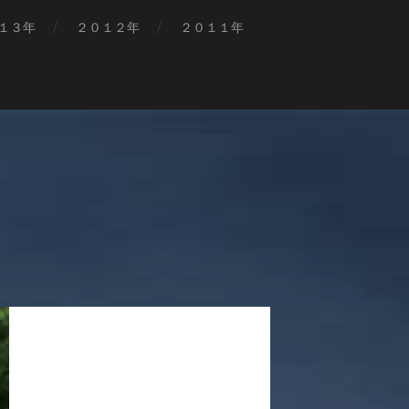
１３年
２０１２年
２０１１年