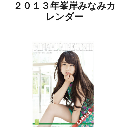
２０１３年峯岸みなみカ
レンダー