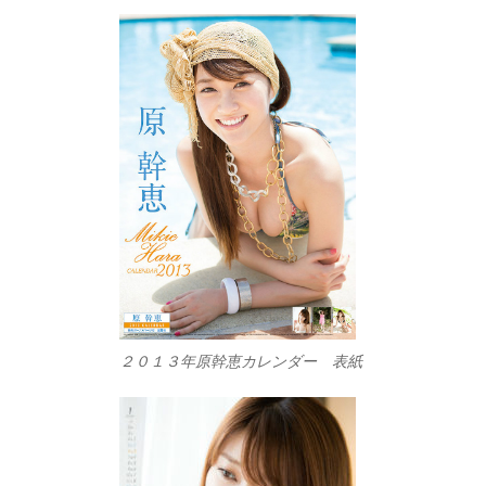
２０１３年原幹恵カレンダー 表紙