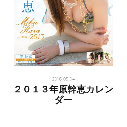
2018-05-04
２０１３年原幹恵カレン
ダー