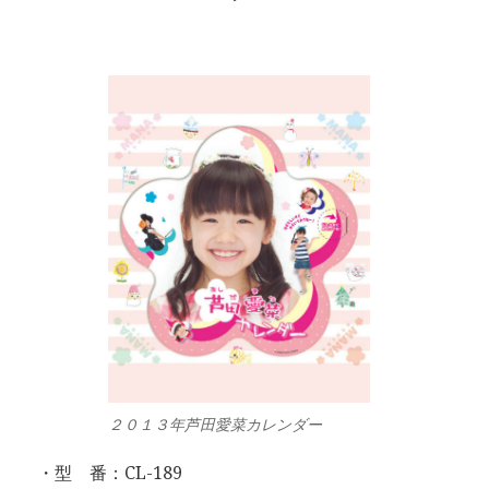
２０１３年芦田愛菜カレンダー
・型 番：CL-189