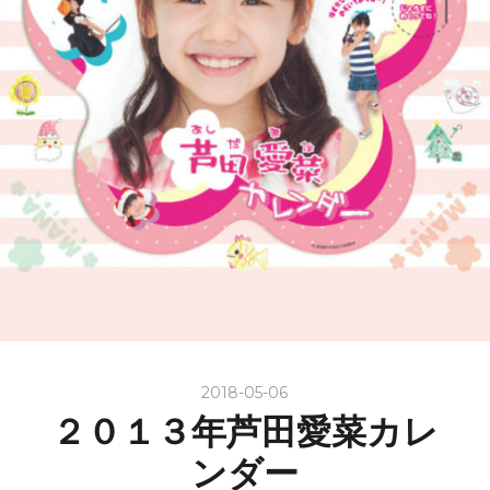
2018-05-06
２０１３年芦田愛菜カレ
ンダー