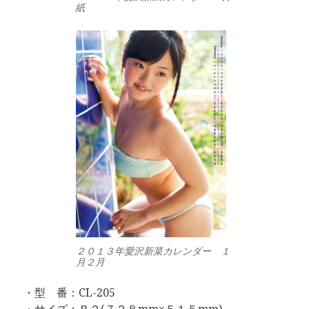
紙
２０１３年愛沢新菜カレンダー １
月２月
・型 番：CL-205