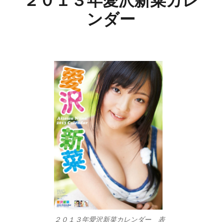
２０１３年愛沢新菜カレ
ンダー
２０１３年愛沢新菜カレンダー 表