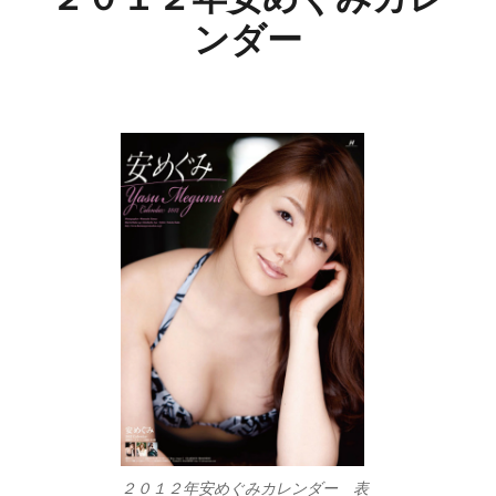
ンダー
２０１２年安めぐみカレンダー 表