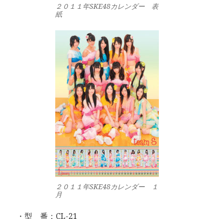
２０１１年SKE48カレンダー 表
紙
２０１１年SKE48カレンダー １
月
・型 番：CL-21