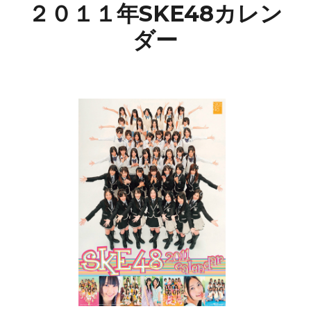
２０１１年SKE48カレン
ダー