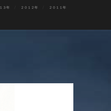
１３年
２０１２年
２０１１年