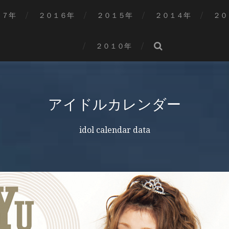
１７年
２０１６年
２０１５年
２０１４年
２０
２０１０年
アイドルカレンダー
idol calendar data