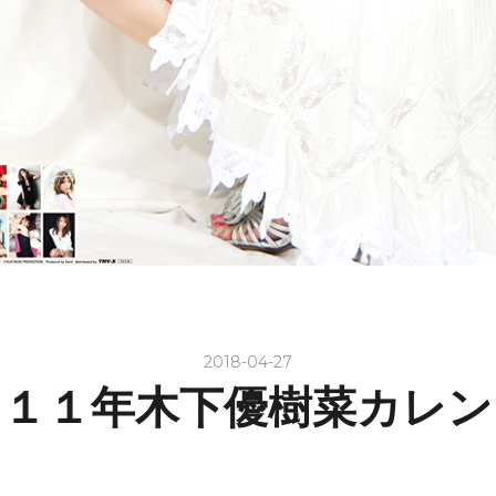
2018-04-27
０１１年木下優樹菜カレン