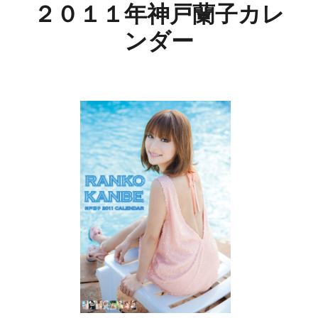
２０１１年神戸蘭子カレ
ンダー