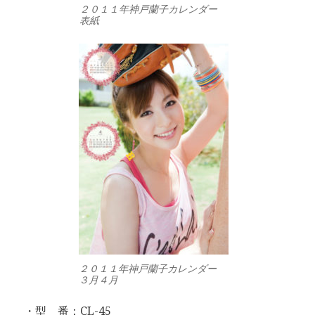
２０１１年神戸蘭子カレンダー
表紙
２０１１年神戸蘭子カレンダー
３月４月
・型 番：CL-45