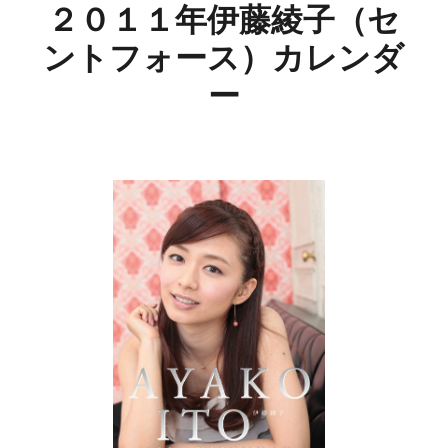
２０１１年伊藤綾子（セ
ントフォース）カレンダ
ー