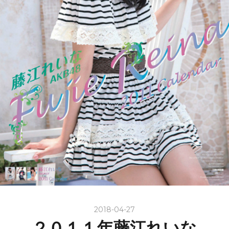
2018-04-27
２０１１年藤江れいな