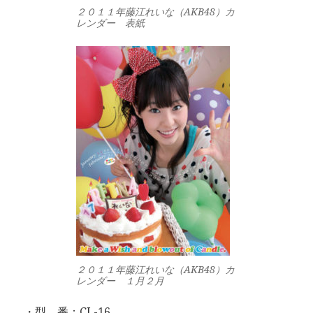
２０１１年藤江れいな（AKB48）カ
レンダー 表紙
２０１１年藤江れいな（AKB48）カ
レンダー １月２月
・型 番：CL-16