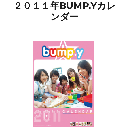
２０１１年BUMP.Yカレ
ンダー