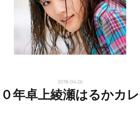
2018-04-26
１０年卓上綾瀬はるかカレ