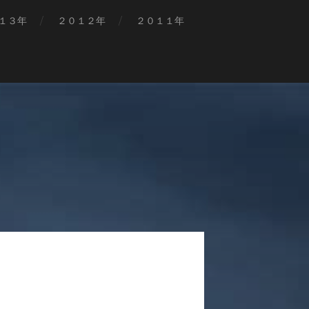
１３年
２０１２年
２０１１年