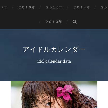
１７年
２０１６年
２０１５年
２０１４年
２０
２０１０年
アイドルカレンダー
idol calendar data