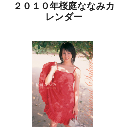
２０１０年桜庭ななみカ
レンダー