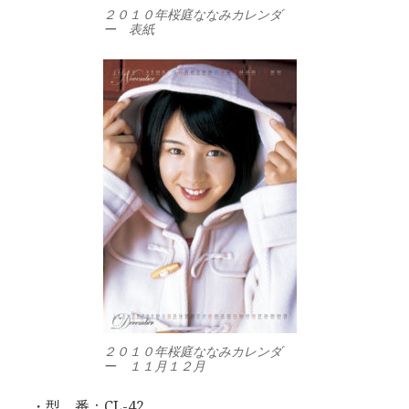
２０１０年桜庭ななみカレンダ
ー 表紙
２０１０年桜庭ななみカレンダ
ー １１月１２月
・型 番：CL-42