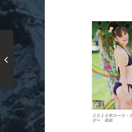
２０１０年ローラ・
ダー 表紙