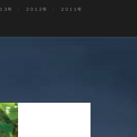
１３年
２０１２年
２０１１年