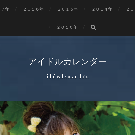
１７年
２０１６年
２０１５年
２０１４年
２０
２０１０年
アイドルカレンダー
idol calendar data