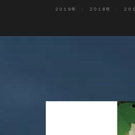
２０１９年
２０１８年
２０