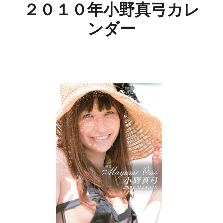
２０１０年小野真弓カレ
ンダー