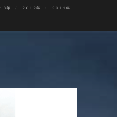
１３年
２０１２年
２０１１年