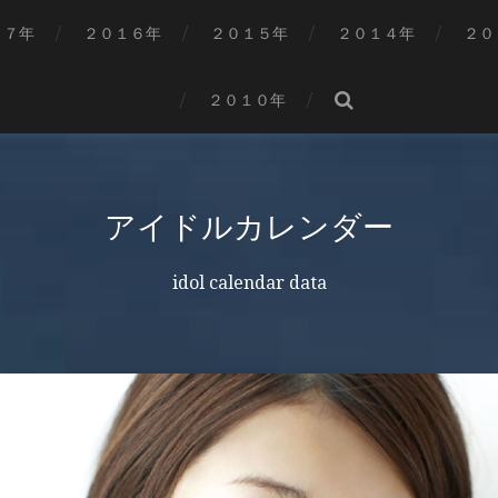
１７年
２０１６年
２０１５年
２０１４年
２０
２０１０年
アイドルカレンダー
idol calendar data