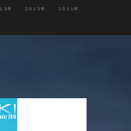
１３年
２０１２年
２０１１年