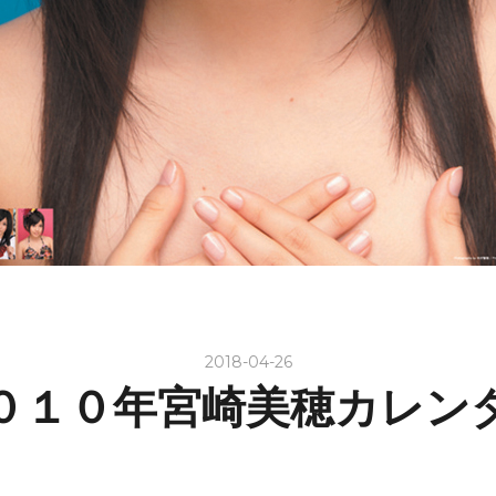
2018-04-26
０１０年宮崎美穂カレン