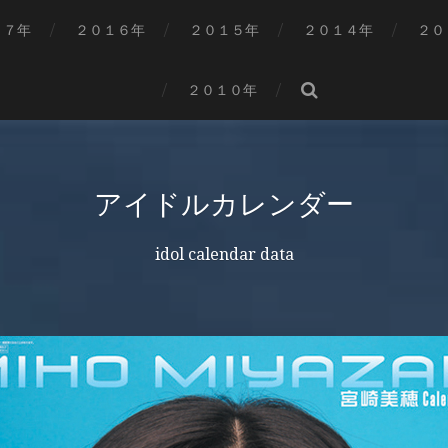
１７年
２０１６年
２０１５年
２０１４年
２０
２０１０年
アイドルカレンダー
idol calendar data