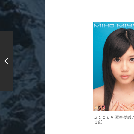
２０１０年宮崎美穂
表紙