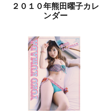
２０１０年熊田曜子カレ
ンダー