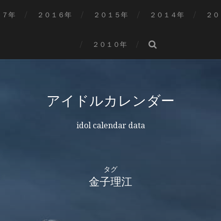
１７年
２０１６年
２０１５年
２０１４年
２０
２０１０年
アイドルカレンダー
idol calendar data
タグ
金子理江